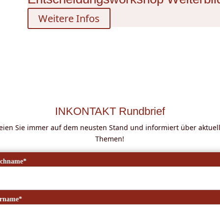
Weitere Infos
INKONTAKT Rundbrief
eien Sie immer auf dem neusten Stand und informiert über aktuel
Themen!
chname*
rname*