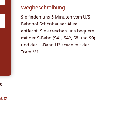
Wegbeschreibung
Sie finden uns 5 Minuten vom U/S
Bahnhof Schönhauser Allee
entfernt. Sie erreichen uns bequem
mit der S-Bahn (S41, S42, S8 und S9)
und der U-Bahn U2 sowie mit der
Tram M1.
s
hutz