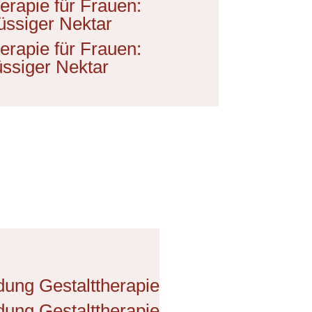
erapie für Frauen:
üssiger Nektar
erapie für Frauen:
üssiger Nektar
ung Gestalttherapie
ung Gestalttherapie