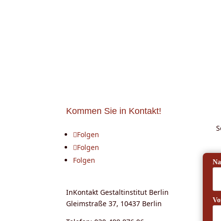
Kommen Sie in Kontakt!
S
Folgen
Folgen
Folgen
Na
InKontakt Gestaltinstitut Berlin
Vo
Gleimstraße 37, 10437 Berlin