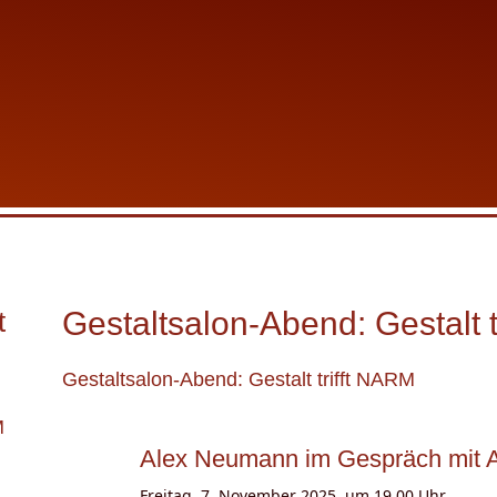
t
Gestaltsalon-Abend: Gestalt 
Gestaltsalon-Abend: Gestalt trifft NARM
M
Alex Neumann im Gespräch mit A
Freitag, 7. November 2025, um 19.00 Uhr