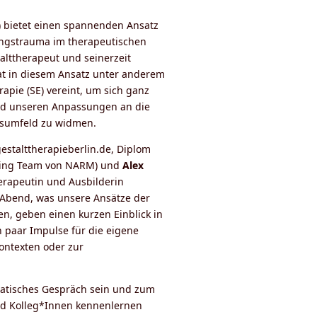
 bietet einen spannenden Ansatz
ungstrauma im therapeutischen
talttherapeut und seinerzeit
hat in diesem Ansatz unter anderem
apie (SE) vereint, um sich ganz
und unseren Anpassungen an die
gsumfeld zu widmen.
stalttherapieberlin.de, Diplom
ching Team von NARM) und
Alex
herapeutin und Ausbilderin
 Abend, was unsere Ansätze der
n, geben einen kurzen Einblick in
n paar Impulse für die eigene
Kontexten oder zur
atisches Gespräch sein und zum
nd Kolleg*Innen kennenlernen