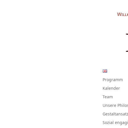
Will
Programm
Kalender
Team
Unsere Philo
Gestaltansat
Sozial engagi