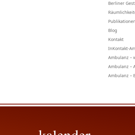
Berliner Gest
Räumlichkeit
Publikatione
Blog
Kontakt
InKontakt-A
Ambulanz – w
Ambulanz – 
Ambulanz – B
kalender