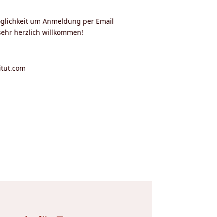
öglichkeit um Anmeldung per Email
sehr herzlich willkommen!
itut.com