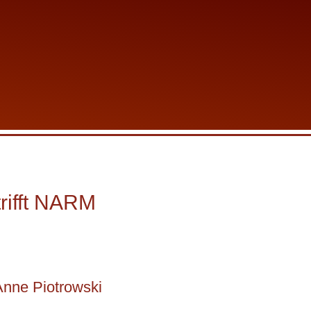
trifft NARM
nne Piotrowski