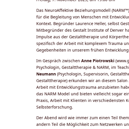
Das NeuroAffektive Beziehungsmodell (NARM™)
für die Begleitung von Menschen mit Entwickl
Kontext. Begründer Laurence Heller, selbst Ges
Mitbegründer des Gestalt Institute of Denver 
Impulse aus der Gestalttherapie und Körperther
spezifisch der Arbeit mit komplexem Trauma 
Gegebenheiten in unserem frühen Entwicklun
Im Gespräch zwischen
Anne Piotrowski
(www.ge
Psychologin, Gestalttherapie & NARM, im Tea
Neumann
(Psychologin, Supervisorin, Gestaltt
Gestalttherapie) erkunden wir an diesem Salon
Arbeit mit Entwicklungstrauma anzubieten habe
das NARM Model und bieten vielleicht sogar ei
Praxis, Arbeit mit Klienten in verschiedensten 
Selbsterforschung.
Der Abend wird wie immer zum einen Teil them
andern Teil die Möglichkeit zum Netzwerken u