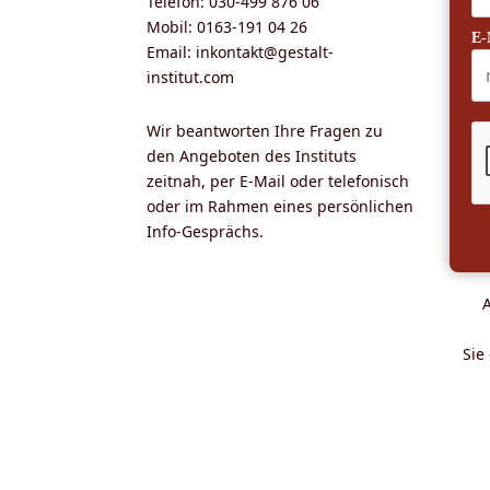
Telefon: 030-499 876 06
Mobil: 0163-191 04 26
E-
Email: inkontakt@gestalt-
institut.com
Wir beantworten Ihre Fragen zu
den Angeboten des Instituts
zeitnah, per E-Mail oder telefonisch
oder im Rahmen eines persönlichen
Info-Gesprächs.
Sie