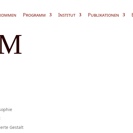
kommen
Programm
Institut
Publikationen
M
sophie
z
erte Gestalt