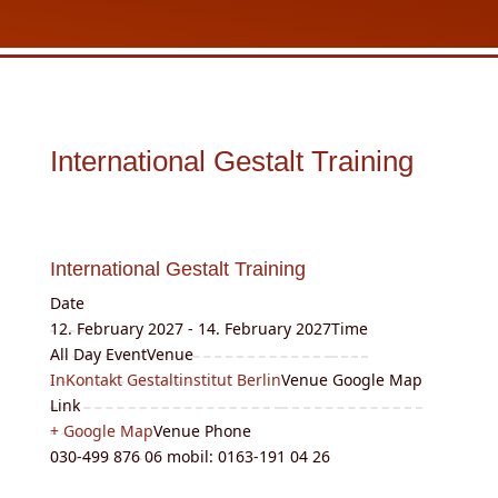
International Gestalt Training
International Gestalt Training
Date
12. February 2027 - 14. February 2027
Time
All Day Event
Venue
InKontakt Gestaltinstitut Berlin
Venue Google Map
Link
+ Google Map
Venue Phone
030-499 876 06 mobil: 0163-191 04 26