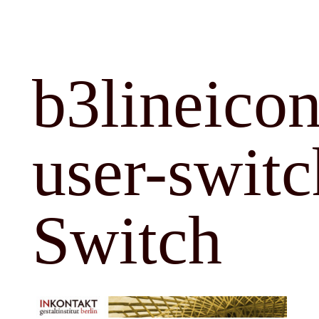
b3lineicon
user-switc
Switch